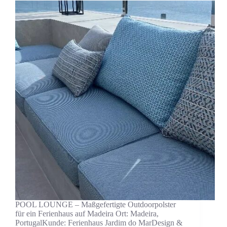
POOL LOUNGE – Maßgefertigte Outdoorpolster
für ein Ferienhaus auf Madeira Ort: Madeira,
PortugalKunde: Ferienhaus Jardim do MarDesign &