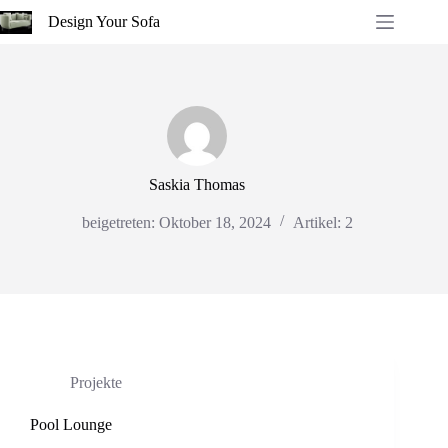
Zum
Design Your Sofa
Inhalt
springen
Saskia Thomas
beigetreten: Oktober 18, 2024
Artikel: 2
Projekte
Pool Lounge