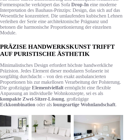
Formensprache verkörpert das Sofa
Drop-In
eine moderne
Interpretation des Bauhaus-Prinzips: Design, das sich auf das
Wesentliche konzentriert. Die umlaufenden kubischen Lehnen
verleihen der Serie eine architektonische Prägnanz und
betonen die harmonische Proportionierung der einzelnen
Module.
PRÄZISE HANDWERKSKUNST TRIFFT
AUF PURISTISCHE ÄSTHETIK
Minimalistisches Design erfordert höchste handwerkliche
Präzision. Jedes Element dieser modularen Sofaserie ist
sorgfältig durchdacht – von den exakt ausbalancierten
Proportionen bis zur makellosen Verarbeitung der Polsterung.
Die großzügige
Elementvielfalt
ermöglicht eine flexible
Anpassung an individuelle Wohnkonzepte, sei es als
kompakte Zwei-Sitzer-Lösung
, großzügige
Eckkombination
oder als
loungeartige Wohnlandschaft
.