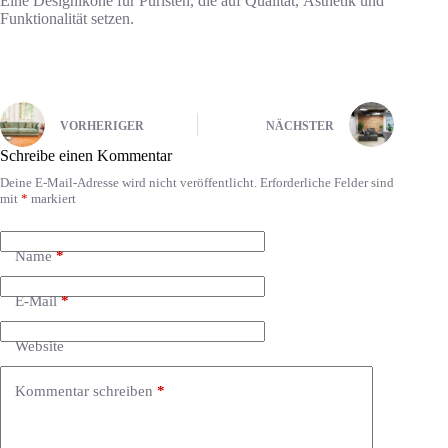
Eine Designikone für Puristen, die auf Qualität, Ästhetik und
Funktionalität setzen.
VORHERIGER
NÄCHSTER
Schreibe einen Kommentar
Deine E-Mail-Adresse wird nicht veröffentlicht.
Erforderliche Felder sind
mit
*
markiert
Name
*
E-Mail
*
Website
Kommentar schreiben
*