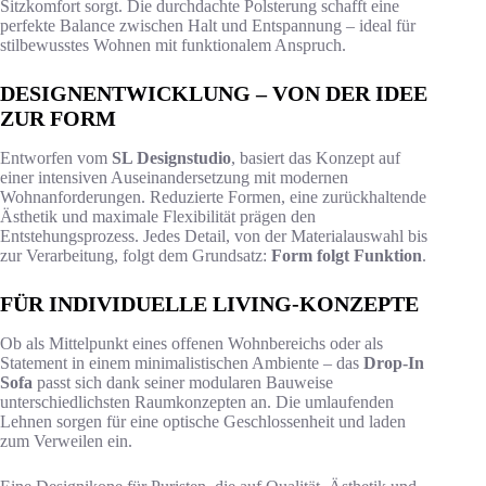
Sitzkomfort sorgt. Die durchdachte Polsterung schafft eine
perfekte Balance zwischen Halt und Entspannung – ideal für
stilbewusstes Wohnen mit funktionalem Anspruch.
DESIGNENTWICKLUNG – VON DER IDEE
ZUR FORM
Entworfen vom
SL Designstudio
, basiert das Konzept auf
einer intensiven Auseinandersetzung mit modernen
Wohnanforderungen. Reduzierte Formen, eine zurückhaltende
Ästhetik und maximale Flexibilität prägen den
Entstehungsprozess. Jedes Detail, von der Materialauswahl bis
zur Verarbeitung, folgt dem Grundsatz:
Form folgt Funktion
.
FÜR INDIVIDUELLE LIVING-KONZEPTE
Ob als Mittelpunkt eines offenen Wohnbereichs oder als
Statement in einem minimalistischen Ambiente – das
Drop-In
Sofa
passt sich dank seiner modularen Bauweise
unterschiedlichsten Raumkonzepten an. Die umlaufenden
Lehnen sorgen für eine optische Geschlossenheit und laden
zum Verweilen ein.