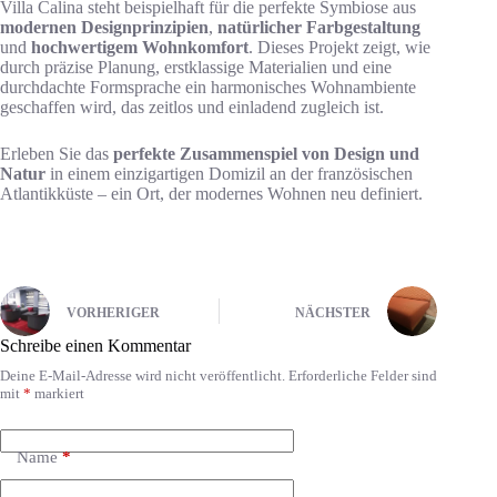
Villa Calina steht beispielhaft für die perfekte Symbiose aus
modernen Designprinzipien
,
natürlicher Farbgestaltung
und
hochwertigem Wohnkomfort
. Dieses Projekt zeigt, wie
durch präzise Planung, erstklassige Materialien und eine
durchdachte Formsprache ein harmonisches Wohnambiente
geschaffen wird, das zeitlos und einladend zugleich ist.
Erleben Sie das
perfekte Zusammenspiel von Design und
Natur
in einem einzigartigen Domizil an der französischen
Atlantikküste – ein Ort, der modernes Wohnen neu definiert.
VORHERIGER
NÄCHSTER
Schreibe einen Kommentar
Deine E-Mail-Adresse wird nicht veröffentlicht.
Erforderliche Felder sind
mit
*
markiert
Name
*