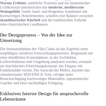
Warme Erdtöne
, natürliche Texturen und ein harmonisches
Lichtkonzept unterstreichen das
moderne, mediterrane
Wohngefühl
. Sanfte Sand- und Beigetöne, kombiniert mit
hochwertigen Holzelementen, schaffen eine Balance zwischen
skandinavischer Klarheit
und der traditionellen Ästhetik
eines französischen Landhauses.
Der Designprozess – Von der Idee zur
Umsetzung
Die Innenarchitektur der Villa Calina ist das Ergebnis eines
sorgfältigen, kreativen Entwicklungsprozesses. Beginnend mit
einer detaillierten Konzeptphase, in der Architektur,
Lichtverhältnisse und Umgebung analysiert wurden, entstand
ein durchdachtes Einrichtungskonzept, das Eleganz mit
Funktionalität vereint. Die Auswahl der Möbel, darunter das
charakterstarke MAVERICK Sofa, erfolgte unter
Berücksichtigung hochwertiger Materialien, ergonomischer
Aspekte und einer nachhaltigen Fertigung.
Exklusives Interior Design für anspruchsvolle
Lebensräume