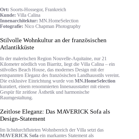
Ort:
Soorts-Hossegor, Frankreich
Kunde:
Villa Calina
Innenarchitektur:
MN.HomeSelection
Fotografie:
Nico Chapman Photography
Stilvolle Wohnkultur an der französischen
Atlantikküste
In der malerischen Region Nouvelle-Aquitaine, nur 21
Kilometer nördlich von Biarritz, liegt die Villa Calina – ein
stilvolles Beach House, das modernes Design mit der
entspannten Eleganz des französischen Landhausstils vereint.
Die exklusive Einrichtung wurde von
MN.HomeSelection
kuratiert, einem renommierten Innenausstatter mit einem
Gespür für zeitlose Ästhetik und harmonische
Raumgestaltung.
Zeitlose Eleganz: Das MAVERICK Sofa als
Design-Statement
Im lichtdurchfluteten Wohnbereich der Villa setzt das
MAVERICK Sofa
ein markantes Statement als